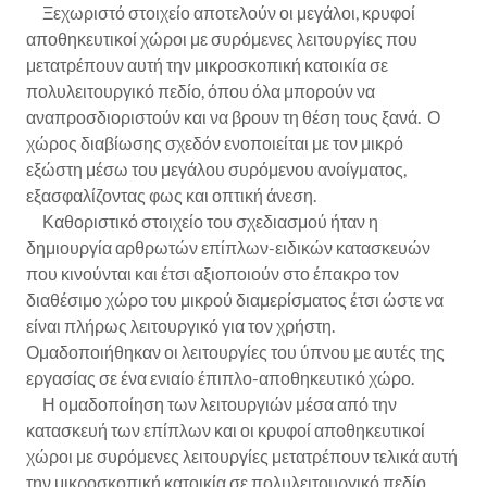
Ξεχωριστό στοιχείο αποτελούν οι μεγάλοι, κρυφοί
αποθηκευτικοί χώροι με συρόμενες λειτουργίες που
μετατρέπουν αυτή την μικροσκοπική κατοικία σε
πολυλειτουργικό πεδίο, όπου όλα μπορούν να
αναπροσδιοριστούν και να βρουν τη θέση τους ξανά. Ο
χώρος διαβίωσης σχεδόν ενοποιείται με τον μικρό
εξώστη μέσω του μεγάλου συρόμενου ανοίγματος,
εξασφαλίζοντας φως και οπτική άνεση.
Καθοριστικό στοιχείο του σχεδιασμού ήταν η
δημιουργία αρθρωτών επίπλων-ειδικών κατασκευών
που κινούνται και έτσι αξιοποιούν στο έπακρο τον
διαθέσιμο χώρο του μικρού διαμερίσματος έτσι ώστε να
είναι πλήρως λειτουργικό για τον χρήστη.
Ομαδοποιήθηκαν οι λειτουργίες του ύπνου με αυτές της
εργασίας σε ένα ενιαίο έπιπλο-αποθηκευτικό χώρο.
Η ομαδοποίηση των λειτουργιών μέσα από την
κατασκευή των επίπλων και οι κρυφοί αποθηκευτικοί
χώροι με συρόμενες λειτουργίες μετατρέπουν τελικά αυτή
την μικροσκοπική κατοικία σε πολυλειτουργικό πεδίο,