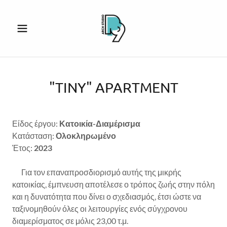
"TINY" APARTMENT
Είδος έργου:
Κατοικία-Διαμέρισμα
Κατάσταση:
Ολοκληρωμένο
Έτος:
2023
Για τον επαναπροσδιορισμό αυτής της μικρής
κατοικίας, έμπνευση αποτέλεσε ο τρόπος ζωής στην πόλη
και η δυνατότητα που δίνει ο σχεδιασμός, έτσι ώστε να
ταξινομηθούν όλες οι λειτουργίες ενός σύγχρονου
διαμερίσματος σε μόλις 23,00 τ.μ.