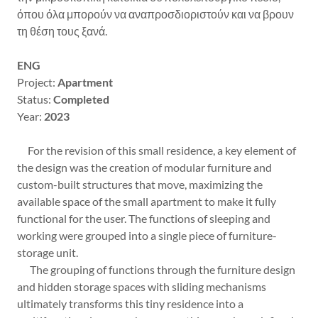
όπου όλα μπορούν να αναπροσδιοριστούν και να βρουν
τη θέση τους ξανά.
ENG
Project:
Apartment
Status:
Completed
Year:
2023
For the revision of this small residence, a key element of
the design was the creation of modular furniture and
custom-built structures that move, maximizing the
available space of the small apartment to make it fully
functional for the user. The functions of sleeping and
working were grouped into a single piece of furniture-
storage unit.
The grouping of functions through the furniture design
and hidden storage spaces with sliding mechanisms
ultimately transforms this tiny residence into a