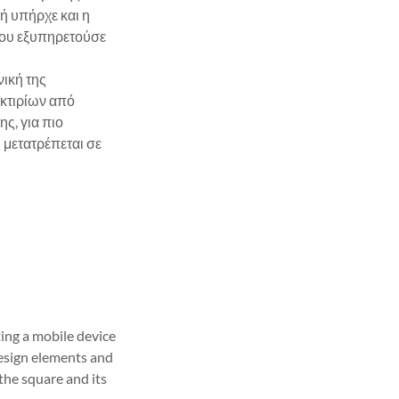
ή υπήρχε και η
 που εξυπηρετούσε
ική της
 κτιρίων από
ς, για πιο
 μετατρέπεται σε
ing a mobile device
design elements and
the square and its