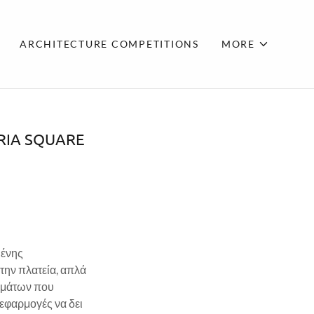
ARCHITECTURE COMPETITIONS
MORE
RIA SQUARE
μένης
την πλατεία, απλά
ισμάτων που
 εφαρμογές να δει